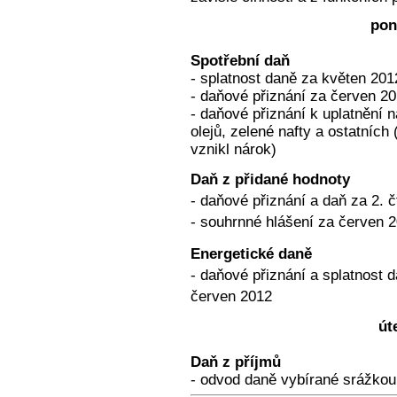
pon
Spotřební daň
- splatnost daně za květen 201
- daňové přiznání za červen 2
- daňové přiznání k uplatnění 
olejů, zelené nafty a ostatníc
vznikl nárok)
Daň z přidané hodnoty
- daňové přiznání a daň za 2. č
- souhrnné hlášení za červen 20
Energetické daně
- daňové přiznání a splatnost d
červen 2012
út
Daň z příjmů
- odvod daně vybírané srážkou