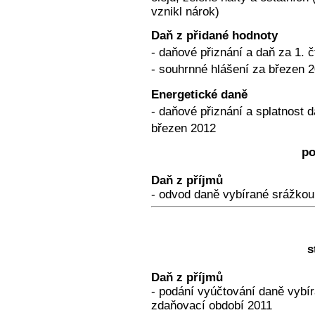
vznikl nárok)
Daň z přidané hodnoty
- daňové přiznání a daň za 1. č
- souhrnné hlášení za březen 20
Energetické daně
- daňové přiznání a splatnost d
březen 2012
po
Daň z příjmů
- odvod daně vybírané srážkou
s
Daň z příjmů
- podání vyúčtování daně vybí
zdaňovací období 2011