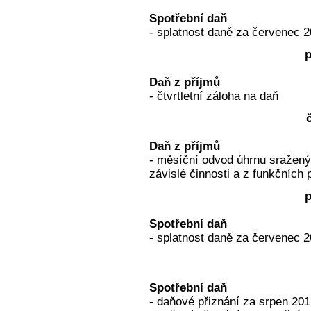
Spotřební daň
- splatnost daně za červenec 2
p
Daň z příjmů
- čtvrtletní záloha na daň
Daň z příjmů
- měsíční odvod úhrnu sražený
závislé činnosti a z funkčních 
p
Spotřební daň
- splatnost daně za červenec 2
Spotřební daň
- daňové přiznání za srpen 20