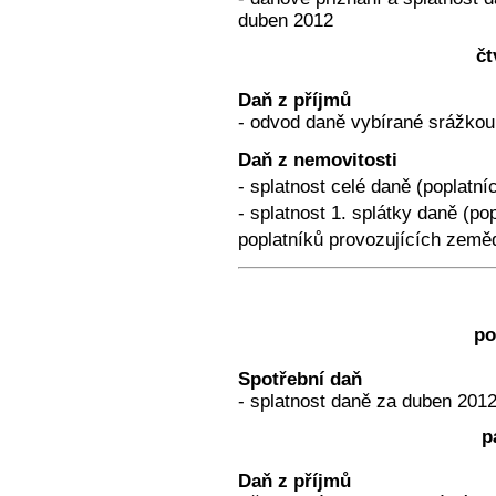
duben 2012
čt
Daň z příjmů
- odvod daně vybírané srážkou
Daň z nemovitosti
- splatnost celé daně (poplatní
- splatnost 1. splátky daně (po
poplatníků provozujících země
po
Spotřební daň
- splatnost daně za duben 2012
p
Daň z příjmů