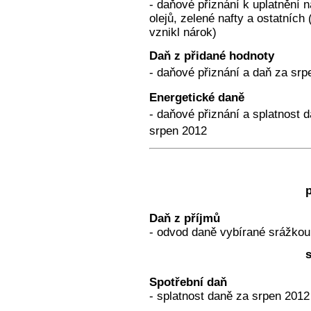
- daňové přiznání k uplatnění 
olejů, zelené nafty a ostatníc
vznikl nárok)
Daň z přidané hodnoty
- daňové přiznání a daň za sr
Energetické daně
- daňové přiznání a splatnost d
srpen 2012
p
Daň z příjmů
- odvod daně vybírané srážkou
s
Spotřební daň
- splatnost daně za srpen 2012