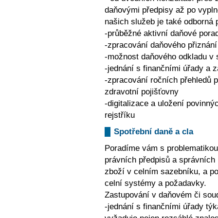
daňovými předpisy až po vypln
našich služeb je také odborná
-průběžné aktivní daňové porad
-zpracování daňového přiznání
-možnost daňového odkladu v s
-jednání s finančními úřady a z
-zpracování ročních přehledů p
zdravotní pojišťovny
-digitalizace a uložení povin
rejstříku
Spotřební daně a cla
Poradíme vám s problematikou 
právních předpisů a správních 
zboží v celním sazebníku, a po
celní systémy a požadavky.
Zastupování v daňovém či sou
-jednání s finančními úřady tý